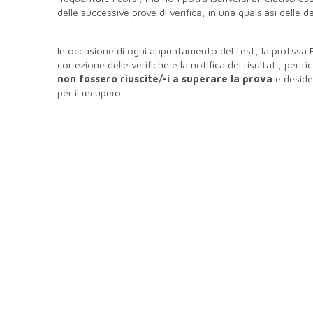
delle successive prove di verifica, in una qualsiasi delle d
In occasione di ogni appuntamento del test, la prof.ssa 
correzione delle verifiche e la notifica dei risultati, per 
non fossero riuscite/-i a superare la prova
e desider
per il recupero.