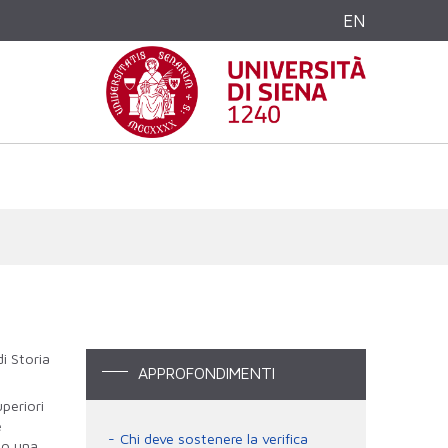
EN
i Storia
APPROFONDIMENTI
periori
e
Chi deve sostenere la verifica
to una