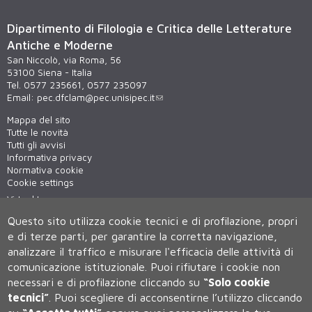
Dipartimento di Filologia e Critica delle Letterature
Antiche e Moderne
San Niccolò, via Roma, 56
53100 Siena - Italia
Tel. 0577 235661, 0577 235097
Email:
pec.dfclam@pec.unisipec.it
Mappa del sito
Tutte le novità
Tutti gli avvisi
Informativa privacy
Normativa cookie
Cookie settings
Virtual tour
WiFi - unisiWireless
Questo sito utilizza cookie tecnici e di profilazione, propri
e di terze parti, per garantire la corretta navigazione,
analizzare il traffico e misurare l'efficacia delle attività di
comunicazione istituzionale.
Puoi rifiutare i cookie non
necessari e di profilazione cliccando su
“Solo cookie
tecnici”
.
Puoi scegliere di acconsentirne l’utilizzo cliccando