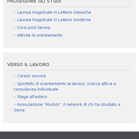
PROSEGUIRE GLI STUDI
Laurea magistrale in Lettere classiche
Laurea magistrale in Lettere moderne
Corsi post laurea
Attività di orientamento
VERSO IL LAVORO
Career service
Sportello di orientamento al lavoro, ricerca attiva e
consulenza individuale
Stage all'estero
Associazione "Alumni": il network di chi ha studiato a
Siena