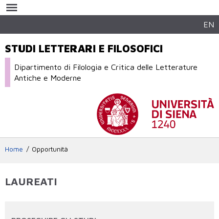
Salta al
contenuto
principale
EN
STUDI LETTERARI E FILOSOFICI
Dipartimento di Filologia e Critica delle Letterature
Antiche e Moderne
Home
Opportunità
LAUREATI