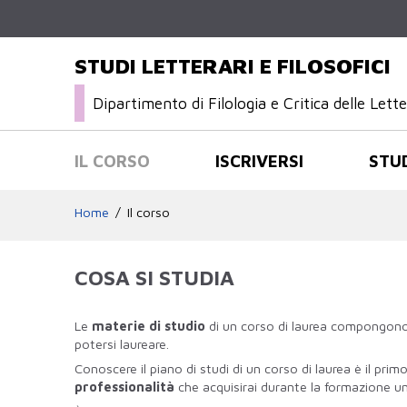
STUDI LETTERARI E FILOSOFICI
Dipartimento di Filologia e Critica delle Let
IL CORSO
ISCRIVERSI
STU
Home
Il corso
COSA SI STUDIA
Le
materie di studio
di un corso di laurea compongono 
potersi laureare.
Conoscere il piano di studi di un corso di laurea è il prim
professionalità
che acquisirai durante la formazione uni