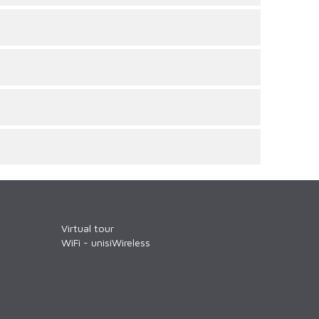
Virtual tour
WiFi - unisiWireless