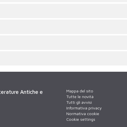
Mappa del sito
tterature Antiche e
Tutte le novità
Tutti gli avvisi
Informativa privacy
Normativa cookie
Cookie settings