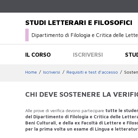
STUDI LETTERARI E FILOSOFICI
Dipartimento di Filologia e Critica delle Let
IL CORSO
ISCRIVERSI
STU
Home
Iscriversi
Requisiti e test d'accesso
Sostene
CHI DEVE SOSTENERE LA VERIF
Alle prove di verifica devono partecipare
tutte le studen
del Dipartimento di Filologia e Critica delle Lett
Beni Culturali, e della ex Facoltà di Lettere e Filoso
per la prima volta un esame di Lingua e letteratura 