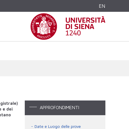
EN
gistrale)
APPROFONDIMENTI
e e dei
ontano
Date e Luogo delle prove