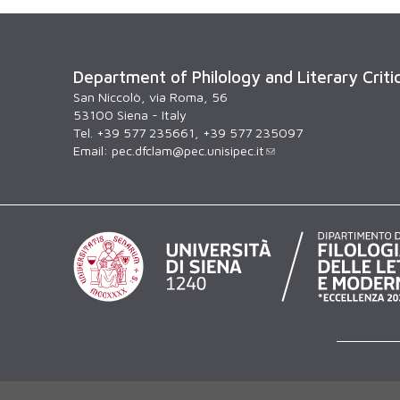
Department of Philology and Literary Criti
San Niccolò, via Roma, 56
53100 Siena - Italy
Tel. +39 577 235661, +39 577 235097
Email:
pec.dfclam@pec.unisipec.it