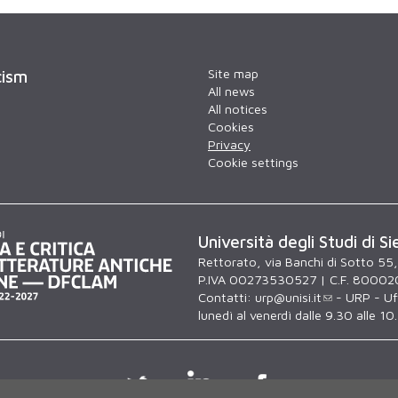
Site map
cism
All news
All notices
Cookies
Privacy
Cookie settings
Università degli Studi di Si
Rettorato, via Banchi di Sotto 55
P.IVA 00273530527 | C.F. 80002
Contatti:
urp@unisi.it
- URP - Uff
lunedì al venerdì dalle 9.30 alle 10