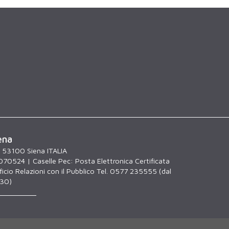
ena
, 53100 Siena ITALIA
070524 | Caselle Pec:
Posta Elettronica Certificata
icio Relazioni con il Pubblico Tel. 0577 235555 (dal
.30)